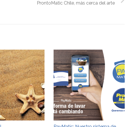
ProntoMatic Chile, más cerca del arte
!
PayMatic: Nuestro sistema de