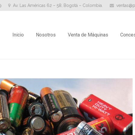
9
Av. Las Américas 62 – 58, Bogotá – Colombia.
ventas@p
Inicio
Nosotros
Venta de Máquinas
Conces