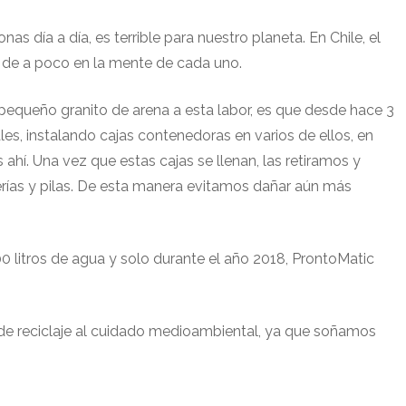
día a día, es terrible para nuestro planeta. En Chile, el
 de a poco en la mente de cada uno.
equeño granito de arena a esta labor, es que desde hace 3
es, instalando cajas contenedoras en varios de ellos, en
s ahí. Una vez que estas cajas se llenan, las retiramos y
erías y pilas. De esta manera evitamos dañar aún más
 litros de agua y solo durante el año 2018, ProntoMatic
e reciclaje al cuidado medioambiental, ya que soñamos