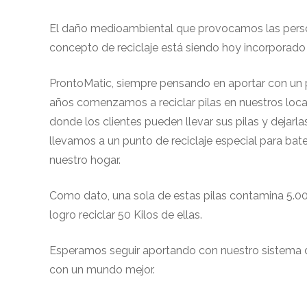
El daño medioambiental que provocamos las personas 
concepto de reciclaje está siendo hoy incorporado
ProntoMatic, siempre pensando en aportar con un p
años comenzamos a reciclar pilas en nuestros local
donde los clientes pueden llevar sus pilas y dejarla
llevamos a un punto de reciclaje especial para bat
nuestro hogar.
Como dato, una sola de estas pilas contamina 5.000
logro reciclar 50 Kilos de ellas.
Esperamos seguir aportando con nuestro sistema d
con un mundo mejor.