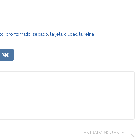
to
,
prontomatic
,
secado
,
tarjeta ciudad la reina
ENTRADA SIGUIENTE