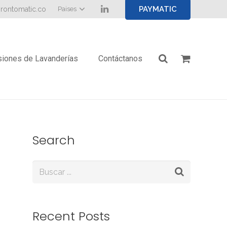
PAYMATIC
rontomatic.co
Paises
iones de Lavanderías
Contáctanos
Search
Recent Posts