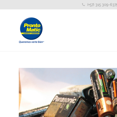
(+57) 315 309-637