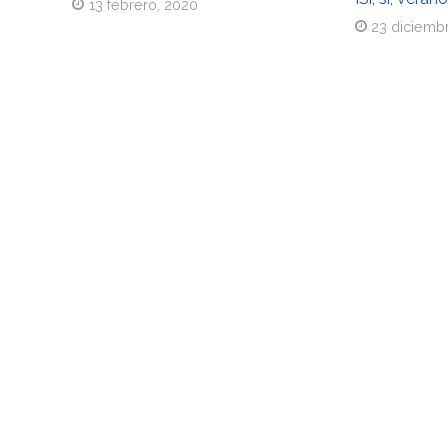
13 febrero, 2020
23 diciemb