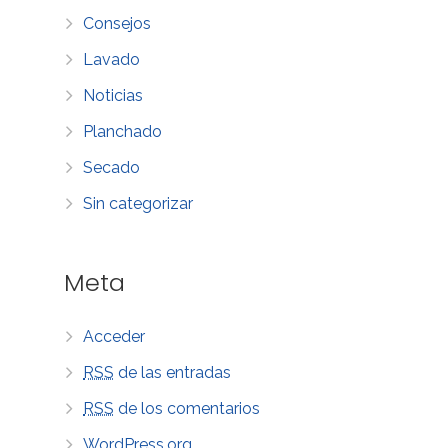
Consejos
Lavado
Noticias
Planchado
Secado
Sin categorizar
Meta
Acceder
RSS
de las entradas
RSS
de los comentarios
WordPress.org