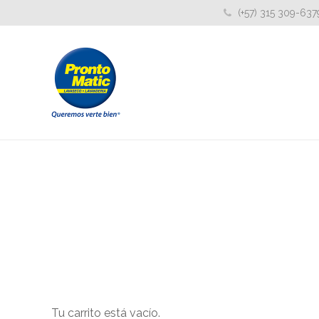
(+57) 315 309-637
Tu carrito está vacío.