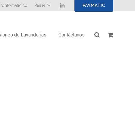
PAYMATIC
rontomatic.co
Paises
iones de Lavanderías
Contáctanos